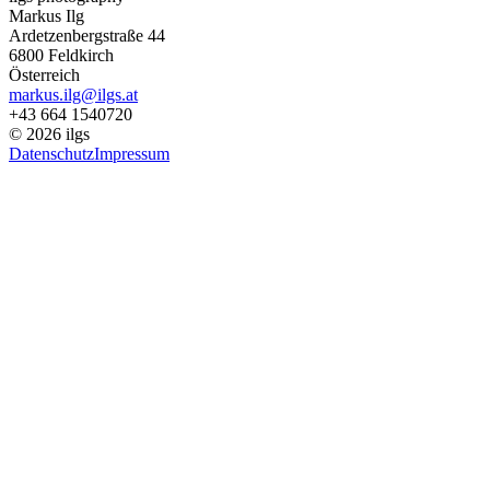
Markus Ilg
Ardetzenbergstraße 44
6800 Feldkirch
Österreich
markus.ilg@ilgs.at
+43 664 1540720
©
2026
ilgs
Datenschutz
Impressum